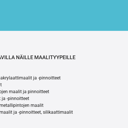
AVILLA NÄILLE MAALITYYPEILLE
akrylaattimaalit ja -pinnoitteet
t
ojen maalit ja pinnoitteet
 ja -pinnoitteet
 metallipintojen maalit
maalit ja -pinnoitteet, silikaattimaalit