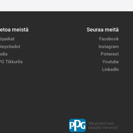
ietoa meistä
Seuraa meitä
öpaikat
Facebook
teystiedot
Instagram
edia
Pinterest
G Tikkurila
Youtube
LinkedIn