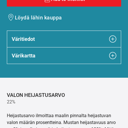
Löydä lähin kauppa
Väritiedot
Värikartta
VALON HEIJASTUSARVO
22%
Heijastusarvo ilmoittaa maalin pinnalta heijastuvan
valon määrän prosentteina. Mustan heijastavuus arvo