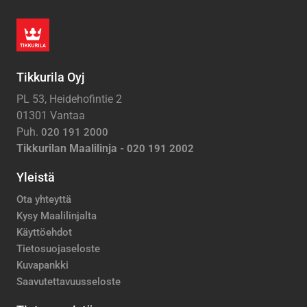
Tikkurila Oyj
PL 53, Heidehofintie 2
01301 Vantaa
Puh.
020 191 2000
Tikkurilan Maalilinja -
020 191 2002
Yleistä
Ota yhteyttä
Kysy Maalilinjalta
Käyttöehdot
Tietosuojaseloste
Kuvapankki
Saavutettavuusseloste