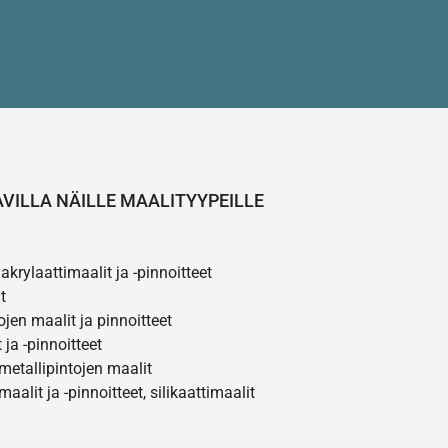
AVILLA NÄILLE MAALITYYPEILLE
akrylaattimaalit ja -pinnoitteet
t
ojen maalit ja pinnoitteet
 ja -pinnoitteet
 metallipintojen maalit
maalit ja -pinnoitteet, silikaattimaalit