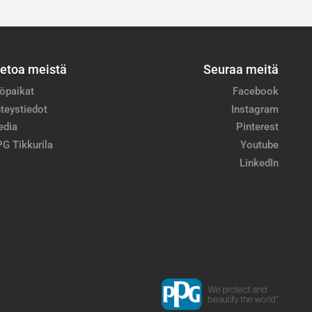
ietoa meistä
Seuraa meitä
öpaikat
Facebook
teystiedot
Instagram
edia
Pinterest
G Tikkurila
Youtube
LinkedIn