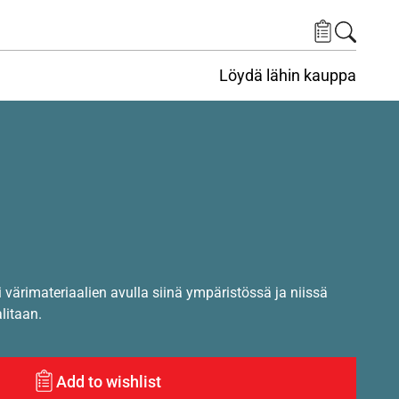
Löydä lähin kauppa
i värimateriaalien avulla siinä ympäristössä ja niissä
alitaan.
Add to wishlist