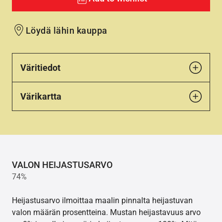
Löydä lähin kauppa
Väritiedot
Värikartta
VALON HEIJASTUSARVO
74%
Heijastusarvo ilmoittaa maalin pinnalta heijastuvan
valon määrän prosentteina. Mustan heijastavuus arvo