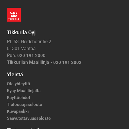
Tikkurila Oyj
PL 53, Heidehofintie 2
01301 Vantaa
Puh.
020 191 2000
Tikkurilan Maalilinja -
020 191 2002
Yleistä
Ota yhteyttä
Kysy Maalilinjalta
Käyttöehdot
Tietosuojaseloste
Kuvapankki
Saavutettavuusseloste