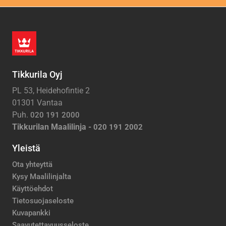
Tikkurila Oyj
PL 53, Heidehofintie 2
01301 Vantaa
Puh.
020 191 2000
Tikkurilan Maalilinja -
020 191 2002
Yleistä
Ota yhteyttä
Kysy Maalilinjalta
Käyttöehdot
Tietosuojaseloste
Kuvapankki
Saavutettavuusseloste