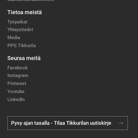
Tietoa meistä
Työpaikat
Yhteystiedot
Media
PPG Tikkurila
Seuraa meitä
Facebook
Instagram
Pinterest
Youtube
LinkedIn
Pysy ajan tasalla - Tilaa Tikkurilan uutiskirje