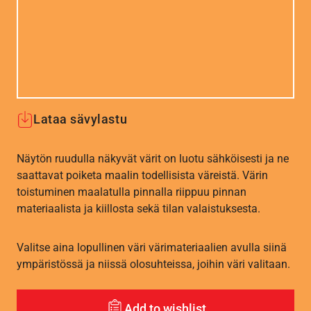
Lataa sävylastu
Näytön ruudulla näkyvät värit on luotu sähköisesti ja ne
saattavat poiketa maalin todellisista väreistä. Värin
toistuminen maalatulla pinnalla riippuu pinnan
materiaalista ja kiillosta sekä tilan valaistuksesta.
Valitse aina lopullinen väri värimateriaalien avulla siinä
ympäristössä ja niissä olosuhteissa, joihin väri valitaan.
Add to wishlist