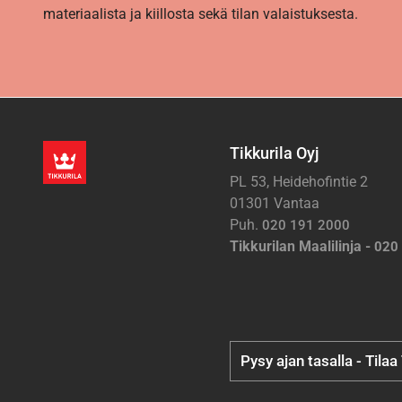
materiaalista ja kiillosta sekä tilan valaistuksesta.
Tikkurila Oyj
PL 53, Heidehofintie 2
01301 Vantaa
Puh.
020 191 2000
Tikkurilan Maalilinja -
020
Pysy ajan tasalla - Tilaa