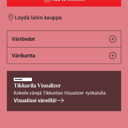
Löydä lähin kauppa
Väritiedot
Värikartta
Tikkurila Visualizer
Kokeile värejä Tikkurilan Visualizer -työkalulla
Visualisoi väreillä!