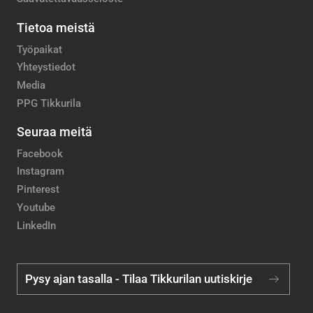
Tietoa meistä
Työpaikat
Yhteystiedot
Media
PPG Tikkurila
Seuraa meitä
Facebook
Instagram
Pinterest
Youtube
LinkedIn
Pysy ajan tasalla - Tilaa Tikkurilan uutiskirje