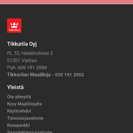
Tikkurila Oyj
PL 53, Heidehofintie 2
01301 Vantaa
Puh.
020 191 2000
Tikkurilan Maalilinja -
020 191 2002
Yleistä
Ota yhteyttä
Kysy Maalilinjalta
Käyttöehdot
Tietosuojaseloste
Kuvapankki
Saavutettavuusseloste