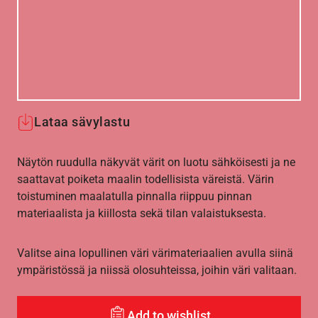
Lataa sävylastu
Näytön ruudulla näkyvät värit on luotu sähköisesti ja ne
saattavat poiketa maalin todellisista väreistä. Värin
toistuminen maalatulla pinnalla riippuu pinnan
materiaalista ja kiillosta sekä tilan valaistuksesta.
Valitse aina lopullinen väri värimateriaalien avulla siinä
ympäristössä ja niissä olosuhteissa, joihin väri valitaan.
Add to wishlist