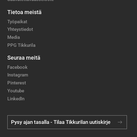
Tietoa meistä
Työpaikat
Yhteystiedot
Media
PPG Tikkurila
Seuraa meitä
Facebook
Instagram
Pinterest
Youtube
LinkedIn
Pysy ajan tasalla - Tilaa Tikkurilan uutiskirje