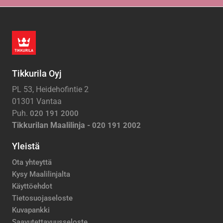
Tikkurila Oyj
PL 53, Heidehofintie 2
01301 Vantaa
Puh.
020 191 2000
Tikkurilan Maalilinja -
020 191 2002
Yleistä
Ota yhteyttä
Kysy Maalilinjalta
Käyttöehdot
Tietosuojaseloste
Kuvapankki
Saavutettavuusseloste