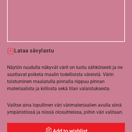
Lataa sävylastu
Näytön ruudulla näkyvät värit on luotu sähköisesti ja ne
saattavat poiketa maalin todellisista väreistä. Värin
toistuminen maalatulla pinnalla riippuu pinnan
materiaalista ja kiillosta sekä tilan valaistuksesta.
Valitse aina lopullinen väri värimateriaalien avulla siinä
ympäristössä ja niissä olosuhteissa, joihin väri valitaan.
Add to wishlist