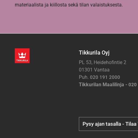
materiaalista ja kiillosta sekä tilan valaistuksesta.
Tikkurila Oyj
PL 53, Heidehofintie 2
01301 Vantaa
Puh.
020 191 2000
Tikkurilan Maalilinja -
020
Pysy ajan tasalla - Tilaa