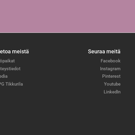
ietoa meistä
Seuraa meitä
öpaikat
Facebook
teystiedot
Instagram
edia
Pinterest
G Tikkurila
Youtube
LinkedIn