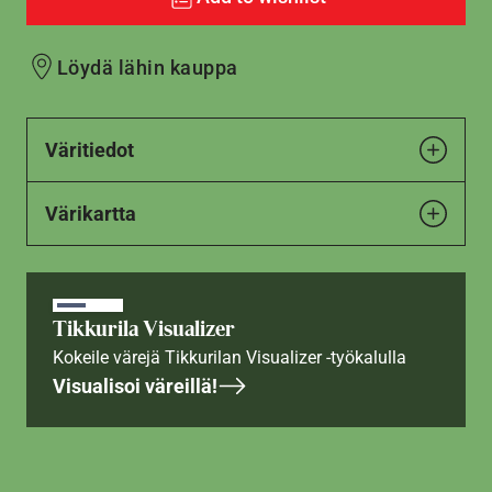
Löydä lähin kauppa
Väritiedot
Värikartta
Tikkurila Visualizer
Kokeile värejä Tikkurilan Visualizer -työkalulla
Visualisoi väreillä!