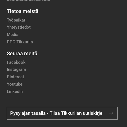
Tietoa meistä
Työpaikat
Yhteystiedot
Media
PPG Tikkurila
Seuraa meitä
Facebook
Instagram
Pinterest
Youtube
LinkedIn
Pysy ajan tasalla - Tilaa Tikkurilan uutiskirje