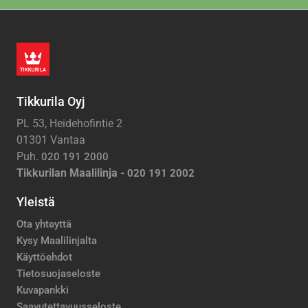
Tikkurila Oyj
PL 53, Heidehofintie 2
01301 Vantaa
Puh.
020 191 2000
Tikkurilan Maalilinja -
020 191 2002
Yleistä
Ota yhteyttä
Kysy Maalilinjalta
Käyttöehdot
Tietosuojaseloste
Kuvapankki
Saavutettavuusseloste