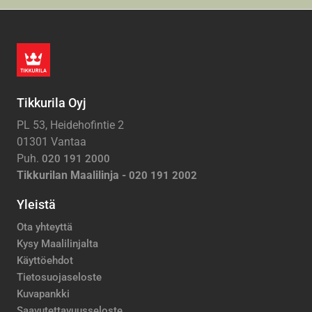
Tikkurila Oyj
PL 53, Heidehofintie 2
01301 Vantaa
Puh.
020 191 2000
Tikkurilan Maalilinja -
020 191 2002
Yleistä
Ota yhteyttä
Kysy Maalilinjalta
Käyttöehdot
Tietosuojaseloste
Kuvapankki
Saavutettavuusseloste