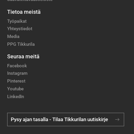
Tietoa meistä
Työpaikat
Yhteystiedot
Media
PPG Tikkurila
Seuraa meitä
Facebook
Instagram
Pinterest
Youtube
LinkedIn
Pysy ajan tasalla - Tilaa Tikkurilan uutiskirje