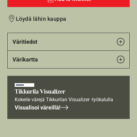
Löydä lähin kauppa
Väritiedot
Värikartta
Tikkurila Visualizer
Kokeile värejä Tikkurilan Visualizer -työkalulla
Visualisoi väreillä!