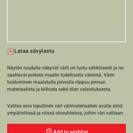
Lataa sävylastu
Näytön ruudulla näkyvät värit on luotu sähköisesti ja ne
saattavat poiketa maalin todellisista väreistä. Värin
toistuminen maalatulla pinnalla riippuu pinnan
materiaalista ja kiillosta sekä tilan valaistuksesta.
Valitse aina lopullinen väri värimateriaalien avulla siinä
ympäristössä ja niissä olosuhteissa, joihin väri valitaan.
Add to wishlist