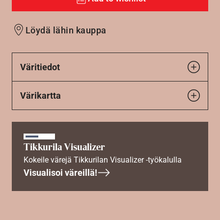
Löydä lähin kauppa
Väritiedot
Värikartta
Tikkurila Visualizer
Kokeile värejä Tikkurilan Visualizer -työkalulla
Visualisoi väreillä!