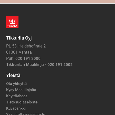
Tikkurila Oyj
PL 53, Heidehofintie 2
01301 Vantaa
Puh.
020 191 2000
Tikkurilan Maalilinja -
020 191 2002
Yleistä
Ota yhteyttä
Kysy Maalilinjalta
Käyttöehdot
Tietosuojaseloste
Kuvapankki
Saavutettavuusseloste