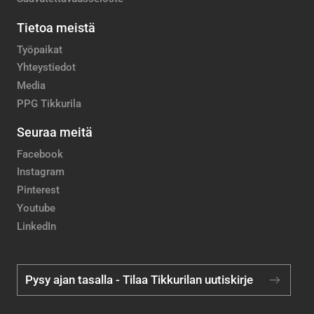
Tietoa meistä
Työpaikat
Yhteystiedot
Media
PPG Tikkurila
Seuraa meitä
Facebook
Instagram
Pinterest
Youtube
LinkedIn
Pysy ajan tasalla - Tilaa Tikkurilan uutiskirje