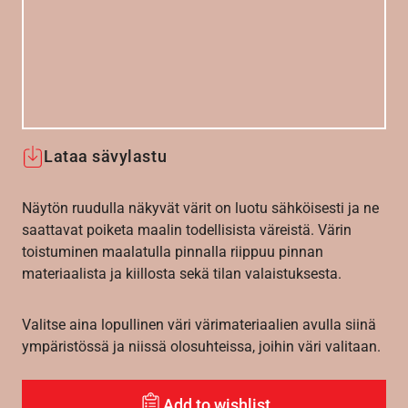
Lataa sävylastu
Näytön ruudulla näkyvät värit on luotu sähköisesti ja ne
saattavat poiketa maalin todellisista väreistä. Värin
toistuminen maalatulla pinnalla riippuu pinnan
materiaalista ja kiillosta sekä tilan valaistuksesta.
Valitse aina lopullinen väri värimateriaalien avulla siinä
ympäristössä ja niissä olosuhteissa, joihin väri valitaan.
Add to wishlist