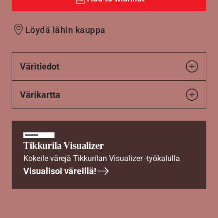
Löydä lähin kauppa
Väritiedot
Värikartta
Tikkurila Visualizer
Kokeile värejä Tikkurilan Visualizer -työkalulla
Visualisoi väreillä!