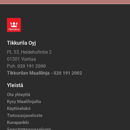
Tikkurila Oyj
PL 53, Heidehofintie 2
01301 Vantaa
Puh.
020 191 2000
Tikkurilan Maalilinja -
020 191 2002
Yleistä
Ota yhteyttä
Kysy Maalilinjalta
Käyttöehdot
Tietosuojaseloste
Kuvapankki
Saavutettavuusseloste