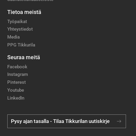
Tietoa meistä
Työpaikat
Yhteystiedot
Media
PPG Tikkurila
Seuraa meitä
Facebook
Instagram
Pinterest
Youtube
LinkedIn
Pysy ajan tasalla - Tilaa Tikkurilan uutiskirje