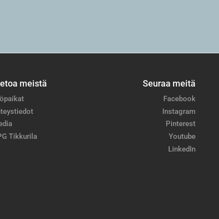
ietoa meistä
Seuraa meitä
öpaikat
Facebook
teystiedot
Instagram
edia
Pinterest
G Tikkurila
Youtube
LinkedIn