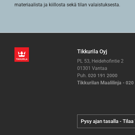
materiaalista ja kiillosta sekä tilan valaistuksesta.
Tikkurila Oyj
PL 53, Heidehofintie 2
01301 Vantaa
Puh.
020 191 2000
Tikkurilan Maalilinja -
020
Pysy ajan tasalla - Tilaa