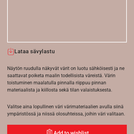
Lataa sävylastu
Näytön ruudulla näkyvät värit on luotu sähköisesti ja ne
saattavat poiketa maalin todellisista väreistä. Värin
toistuminen maalatulla pinnalla riippuu pinnan
materiaalista ja kiillosta sekä tilan valaistuksesta.
Valitse aina lopullinen väri värimateriaalien avulla siinä
ympäristössä ja niissä olosuhteissa, joihin väri valitaan.
Add to wishlist