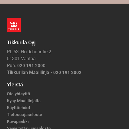
Tikkurila Oyj
PL 53, Heidehofintie 2
01301 Vantaa
Puh.
020 191 2000
Tikkurilan Maalilinja -
020 191 2002
Yleistä
Ota yhteyttä
Kysy Maalilinjalta
Käyttöehdot
Tietosuojaseloste
Kuvapankki
Saavutettavuusseloste