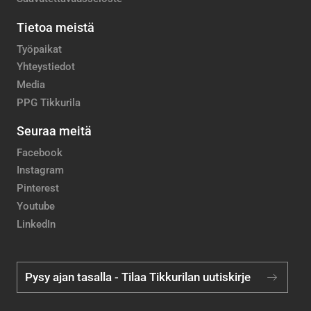
Tietoa meistä
Työpaikat
Yhteystiedot
Media
PPG Tikkurila
Seuraa meitä
Facebook
Instagram
Pinterest
Youtube
LinkedIn
Pysy ajan tasalla - Tilaa Tikkurilan uutiskirje