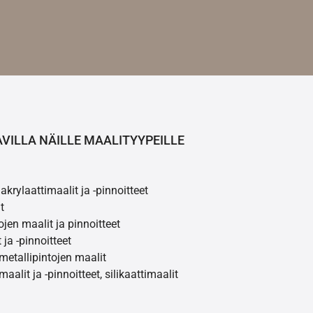
AVILLA NÄILLE MAALITYYPEILLE
akrylaattimaalit ja -pinnoitteet
t
ojen maalit ja pinnoitteet
 ja -pinnoitteet
 metallipintojen maalit
maalit ja -pinnoitteet, silikaattimaalit