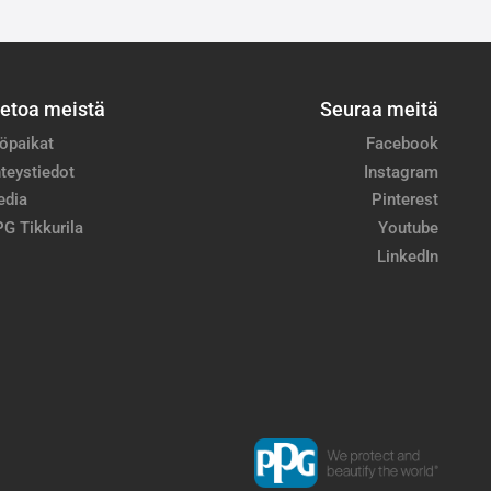
ietoa meistä
Seuraa meitä
öpaikat
Facebook
teystiedot
Instagram
edia
Pinterest
G Tikkurila
Youtube
LinkedIn