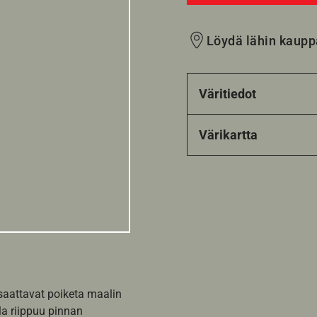
Löydä lähin kaupp
Väritiedot
Värikartta
 saattavat poiketa maalin
la riippuu pinnan