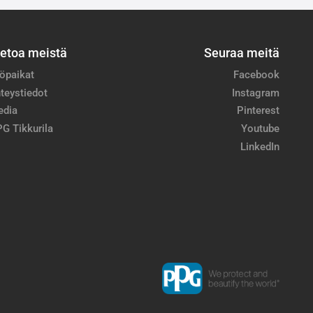
ietoa meistä
Seuraa meitä
öpaikat
Facebook
teystiedot
Instagram
edia
Pinterest
G Tikkurila
Youtube
LinkedIn