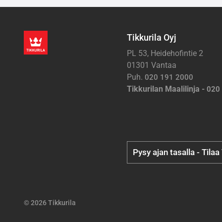
Tikkurila Oyj
PL 53, Heidehofintie 2
01301 Vantaa
Puh.
020 191 2000
Tikkurilan Maalilinja -
020
Pysy ajan tasalla - Tilaa
© 2026 Tikkurila