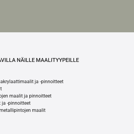
AVILLA NÄILLE MAALITYYPEILLE
akrylaattimaalit ja -pinnoitteet
t
ojen maalit ja pinnoitteet
 ja -pinnoitteet
 metallipintojen maalit