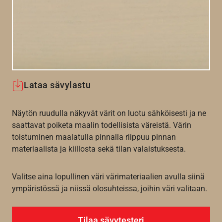
Lataa sävylastu
Näytön ruudulla näkyvät värit on luotu sähköisesti ja ne
saattavat poiketa maalin todellisista väreistä. Värin
toistuminen maalatulla pinnalla riippuu pinnan
materiaalista ja kiillosta sekä tilan valaistuksesta.
Valitse aina lopullinen väri värimateriaalien avulla siinä
ympäristössä ja niissä olosuhteissa, joihin väri valitaan.
Tilaa sävytesteri