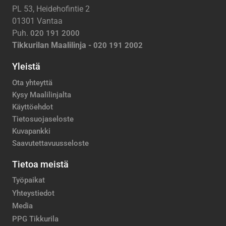
PL 53, Heidehofintie 2
01301 Vantaa
Puh.
020 191 2000
Tikkurilan Maalilinja -
020 191 2002
Yleistä
Ota yhteyttä
Kysy Maalilinjalta
Käyttöehdot
Tietosuojaseloste
Kuvapankki
Saavutettavuusseloste
Tietoa meistä
Työpaikat
Yhteystiedot
Media
PPG Tikkurila