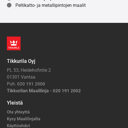
Peltikatto- ja metallipintojen maalit
Tikkurila Oyj
PL 53, Heidehofintie 2
01301 Vantaa
Puh.
020 191 2000
Tikkurilan Maalilinja -
020 191 2002
Yleistä
Ota yhteyttä
Kysy Maalilinjalta
Käyttöehdot