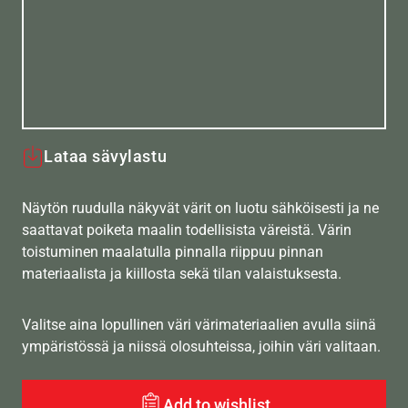
Lataa sävylastu
Näytön ruudulla näkyvät värit on luotu sähköisesti ja ne
saattavat poiketa maalin todellisista väreistä. Värin
toistuminen maalatulla pinnalla riippuu pinnan
materiaalista ja kiillosta sekä tilan valaistuksesta.
Valitse aina lopullinen väri värimateriaalien avulla siinä
ympäristössä ja niissä olosuhteissa, joihin väri valitaan.
Add to wishlist