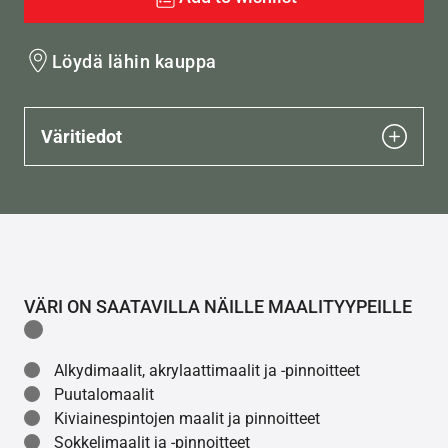
Löydä lähin kauppa
Väritiedot
VÄRI ON SAATAVILLA NÄILLE MAALITYYPEILLE
Alkydimaalit, akrylaattimaalit ja -pinnoitteet
Puutalomaalit
Kiviainespintojen maalit ja pinnoitteet
Sokkelimaalit ja -pinnoitteet