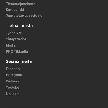
Tietosuojaseloste
Kuvapankki
Saavutettavuusseloste
Tietoa meistä
Työpaikat
Yhteystiedot
Media
PPG Tikkurila
Seuraa meitä
Facebook
Instagram
Pinterest
Youtube
LinkedIn