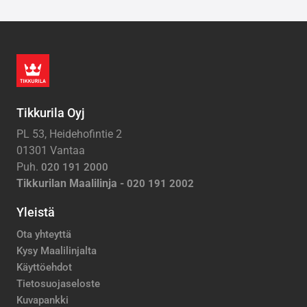
Tikkurila Oyj
PL 53, Heidehofintie 2
01301 Vantaa
Puh.
020 191 2000
Tikkurilan Maalilinja -
020 191 2002
Yleistä
Ota yhteyttä
Kysy Maalilinjalta
Käyttöehdot
Tietosuojaseloste
Kuvapankki