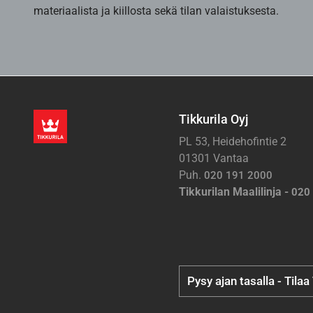
materiaalista ja kiillosta sekä tilan valaistuksesta.
Tikkurila Oyj
PL 53, Heidehofintie 2
01301 Vantaa
Puh.
020 191 2000
Tikkurilan Maalilinja -
020
Pysy ajan tasalla - Tilaa