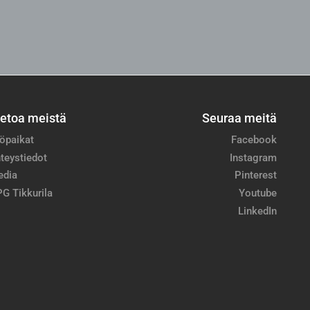
ietoa meistä
Seuraa meitä
öpaikat
Facebook
teystiedot
Instagram
edia
Pinterest
G Tikkurila
Youtube
LinkedIn