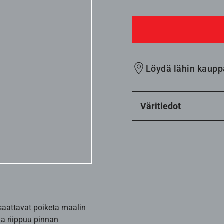
Löydä lähin kaupp
Väritiedot
 saattavat poiketa maalin
la riippuu pinnan