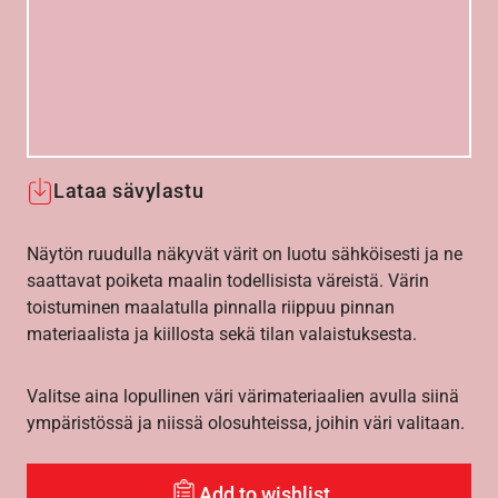
Lataa sävylastu
Näytön ruudulla näkyvät värit on luotu sähköisesti ja ne
saattavat poiketa maalin todellisista väreistä. Värin
toistuminen maalatulla pinnalla riippuu pinnan
materiaalista ja kiillosta sekä tilan valaistuksesta.
Valitse aina lopullinen väri värimateriaalien avulla siinä
ympäristössä ja niissä olosuhteissa, joihin väri valitaan.
Add to wishlist