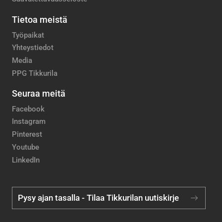
Tietoa meistä
Työpaikat
Yhteystiedot
Media
PPG Tikkurila
Seuraa meitä
Facebook
Instagram
Pinterest
Youtube
LinkedIn
Pysy ajan tasalla - Tilaa Tikkurilan uutiskirje