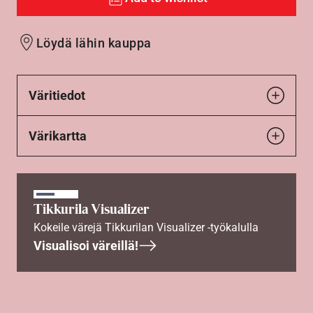
Löydä lähin kauppa
Väritiedot
Värikartta
Tikkurila Visualizer
Kokeile värejä Tikkurilan Visualizer -työkalulla
Visualisoi väreillä!