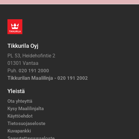
Tikkurila Oyj
PL 53, Heidehofintie 2
01301 Vantaa
Puh.
020 191 2000
Tikkurilan Maalilinja -
020 191 2002
Yleistä
Ota yhteyttä
Kysy Maalilinjalta
Käyttöehdot
Tietosuojaseloste
Kuvapankki
Saavutettavuusseloste