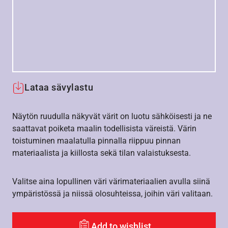
Lataa sävylastu
Näytön ruudulla näkyvät värit on luotu sähköisesti ja ne
saattavat poiketa maalin todellisista väreistä. Värin
toistuminen maalatulla pinnalla riippuu pinnan
materiaalista ja kiillosta sekä tilan valaistuksesta.
Valitse aina lopullinen väri värimateriaalien avulla siinä
ympäristössä ja niissä olosuhteissa, joihin väri valitaan.
Add to wishlist