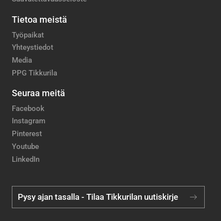
Tietoa meistä
Työpaikat
Yhteystiedot
Media
PPG Tikkurila
Seuraa meitä
Facebook
Instagram
Pinterest
Youtube
LinkedIn
Pysy ajan tasalla - Tilaa Tikkurilan uutiskirje