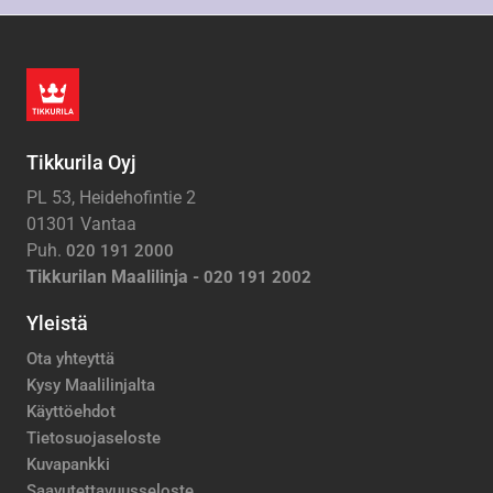
Tikkurila Oyj
PL 53, Heidehofintie 2
01301 Vantaa
Puh.
020 191 2000
Tikkurilan Maalilinja -
020 191 2002
Yleistä
Ota yhteyttä
Kysy Maalilinjalta
Käyttöehdot
Tietosuojaseloste
Kuvapankki
Saavutettavuusseloste