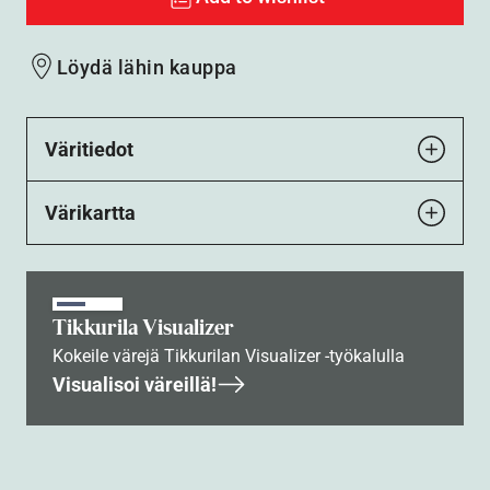
Löydä lähin kauppa
Väritiedot
Värikartta
Tikkurila Visualizer
Kokeile värejä Tikkurilan Visualizer -työkalulla
Visualisoi väreillä!