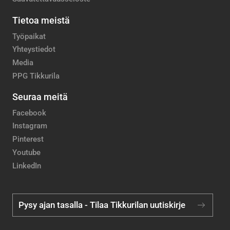
Tietoa meistä
Työpaikat
Yhteystiedot
Media
PPG Tikkurila
Seuraa meitä
Facebook
Instagram
Pinterest
Youtube
LinkedIn
Pysy ajan tasalla - Tilaa Tikkurilan uutiskirje