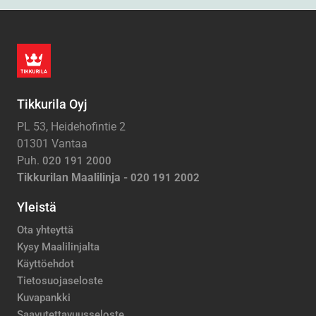
Tikkurila Oyj
PL 53, Heidehofintie 2
01301 Vantaa
Puh.
020 191 2000
Tikkurilan Maalilinja -
020 191 2002
Yleistä
Ota yhteyttä
Kysy Maalilinjalta
Käyttöehdot
Tietosuojaseloste
Kuvapankki
Saavutettavuusseloste