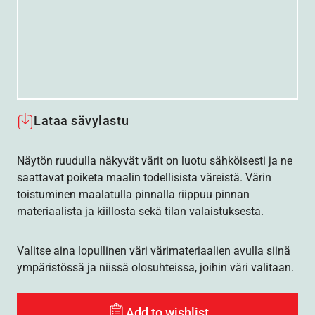
Lataa sävylastu
Näytön ruudulla näkyvät värit on luotu sähköisesti ja ne
saattavat poiketa maalin todellisista väreistä. Värin
toistuminen maalatulla pinnalla riippuu pinnan
materiaalista ja kiillosta sekä tilan valaistuksesta.
Valitse aina lopullinen väri värimateriaalien avulla siinä
ympäristössä ja niissä olosuhteissa, joihin väri valitaan.
Add to wishlist