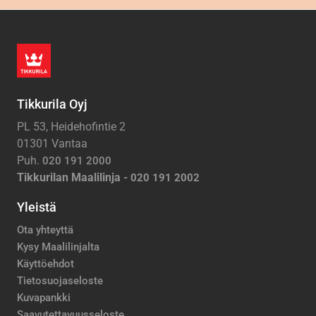
Tikkurila Oyj
PL 53, Heidehofintie 2
01301 Vantaa
Puh.
020 191 2000
Tikkurilan Maalilinja -
020 191 2002
Yleistä
Ota yhteyttä
Kysy Maalilinjalta
Käyttöehdot
Tietosuojaseloste
Kuvapankki
Saavutettavuusseloste