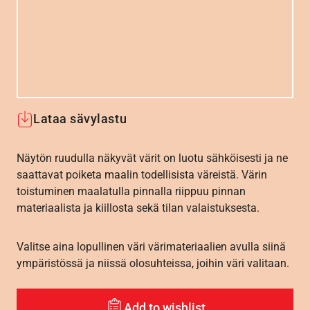
Lataa sävylastu
Näytön ruudulla näkyvät värit on luotu sähköisesti ja ne
saattavat poiketa maalin todellisista väreistä. Värin
toistuminen maalatulla pinnalla riippuu pinnan
materiaalista ja kiillosta sekä tilan valaistuksesta.
Valitse aina lopullinen väri värimateriaalien avulla siinä
ympäristössä ja niissä olosuhteissa, joihin väri valitaan.
Add to wishlist