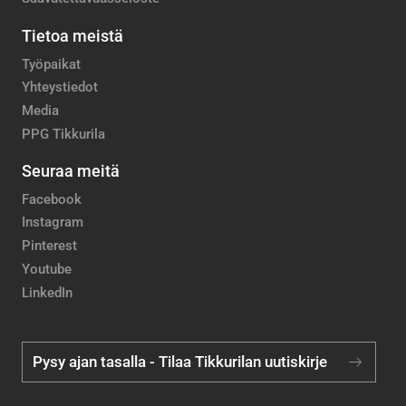
Tietoa meistä
Työpaikat
Yhteystiedot
Media
PPG Tikkurila
Seuraa meitä
Facebook
Instagram
Pinterest
Youtube
LinkedIn
Pysy ajan tasalla - Tilaa Tikkurilan uutiskirje