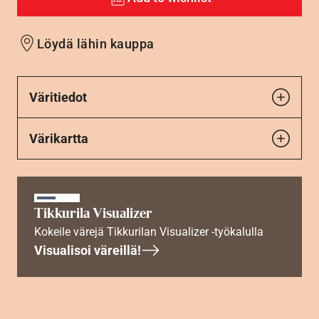
Löydä lähin kauppa
Väritiedot
Värikartta
Tikkurila Visualizer
Kokeile värejä Tikkurilan Visualizer -työkalulla
Visualisoi väreillä!