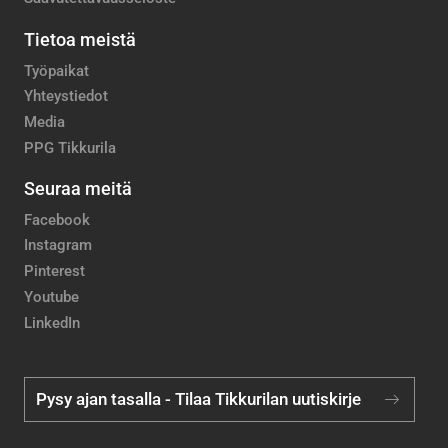
Tietoa meistä
Työpaikat
Yhteystiedot
Media
PPG Tikkurila
Seuraa meitä
Facebook
Instagram
Pinterest
Youtube
LinkedIn
Pysy ajan tasalla - Tilaa Tikkurilan uutiskirje