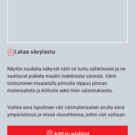
Lataa sävylastu
Näytön ruudulla näkyvät värit on luotu sähköisesti ja ne
saattavat poiketa maalin todellisista väreistä. Värin
toistuminen maalatulla pinnalla riippuu pinnan
materiaalista ja kiillosta sekä tilan valaistuksesta.
Valitse aina lopullinen väri värimateriaalien avulla siinä
ympäristössä ja niissä olosuhteissa, joihin väri valitaan.
Add to wishlist