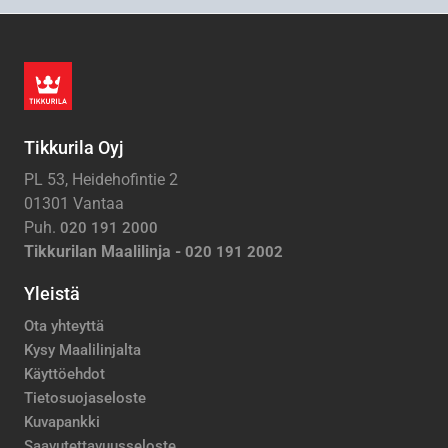
Tikkurila Oyj
PL 53, Heidehofintie 2
01301 Vantaa
Puh.
020 191 2000
Tikkurilan Maalilinja -
020 191 2002
Yleistä
Ota yhteyttä
Kysy Maalilinjalta
Käyttöehdot
Tietosuojaseloste
Kuvapankki
Saavutettavuusseloste