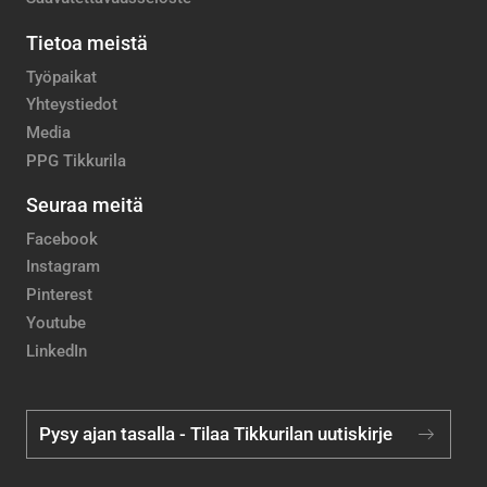
Tietoa meistä
Työpaikat
Yhteystiedot
Media
PPG Tikkurila
Seuraa meitä
Facebook
Instagram
Pinterest
Youtube
LinkedIn
Pysy ajan tasalla - Tilaa Tikkurilan uutiskirje