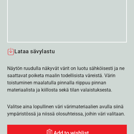
Lataa sävylastu
Näytön ruudulla näkyvät värit on luotu sähköisesti ja ne
saattavat poiketa maalin todellisista väreistä. Värin
toistuminen maalatulla pinnalla riippuu pinnan
materiaalista ja kiillosta sekä tilan valaistuksesta.
Valitse aina lopullinen väri värimateriaalien avulla siinä
ympäristössä ja niissä olosuhteissa, joihin väri valitaan.
Add to wishlist