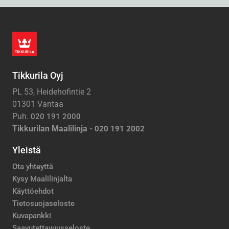
Tikkurila Oyj
PL 53, Heidehofintie 2
01301 Vantaa
Puh.
020 191 2000
Tikkurilan Maalilinja -
020 191 2002
Yleistä
Ota yhteyttä
Kysy Maalilinjalta
Käyttöehdot
Tietosuojaseloste
Kuvapankki
Saavutettavuusseloste