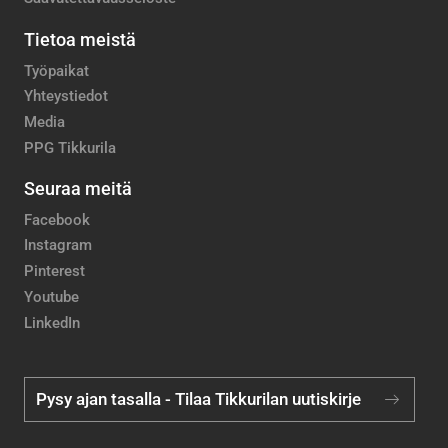
Tietoa meistä
Työpaikat
Yhteystiedot
Media
PPG Tikkurila
Seuraa meitä
Facebook
Instagram
Pinterest
Youtube
LinkedIn
Pysy ajan tasalla - Tilaa Tikkurilan uutiskirje