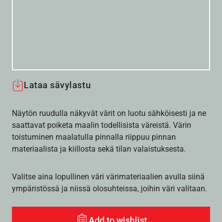
Lataa sävylastu
Näytön ruudulla näkyvät värit on luotu sähköisesti ja ne
saattavat poiketa maalin todellisista väreistä. Värin
toistuminen maalatulla pinnalla riippuu pinnan
materiaalista ja kiillosta sekä tilan valaistuksesta.
Valitse aina lopullinen väri värimateriaalien avulla siinä
ympäristössä ja niissä olosuhteissa, joihin väri valitaan.
Add to wishlist