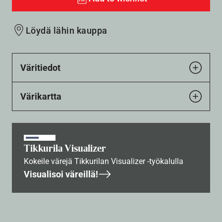
Löydä lähin kauppa
Väritiedot
Värikartta
Tikkurila Visualizer
Kokeile värejä Tikkurilan Visualizer -työkalulla
Visualisoi väreillä!