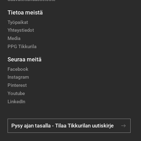
Tietoa meistä
Työpaikat
Yhteystiedot
Media
PPG Tikkurila
Seuraa meitä
Facebook
Instagram
Pinterest
Youtube
LinkedIn
Pysy ajan tasalla - Tilaa Tikkurilan uutiskirje