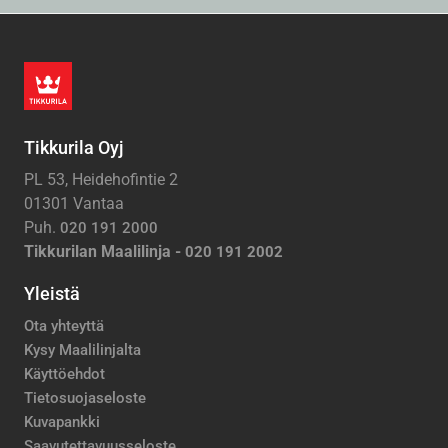
Tikkurila Oyj
PL 53, Heidehofintie 2
01301 Vantaa
Puh.
020 191 2000
Tikkurilan Maalilinja -
020 191 2002
Yleistä
Ota yhteyttä
Kysy Maalilinjalta
Käyttöehdot
Tietosuojaseloste
Kuvapankki
Saavutettavuusseloste