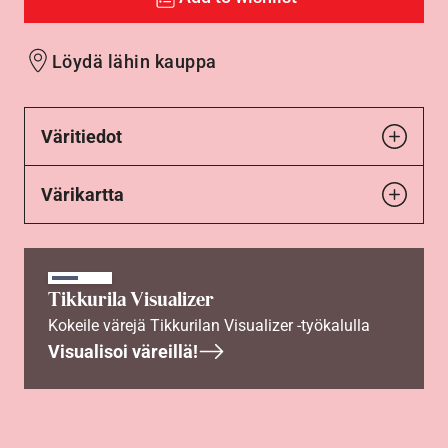
Löydä lähin kauppa
Väritiedot
Värikartta
Tikkurila Visualizer
Kokeile värejä Tikkurilan Visualizer -työkalulla
Visualisoi väreillä!