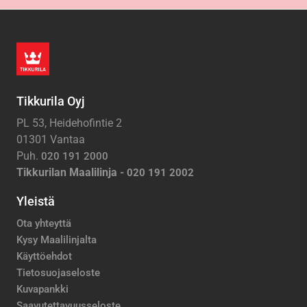
Tikkurila Oyj
PL 53, Heidehofintie 2
01301 Vantaa
Puh.
020 191 2000
Tikkurilan Maalilinja -
020 191 2002
Yleistä
Ota yhteyttä
Kysy Maalilinjalta
Käyttöehdot
Tietosuojaseloste
Kuvapankki
Saavutettavuusseloste