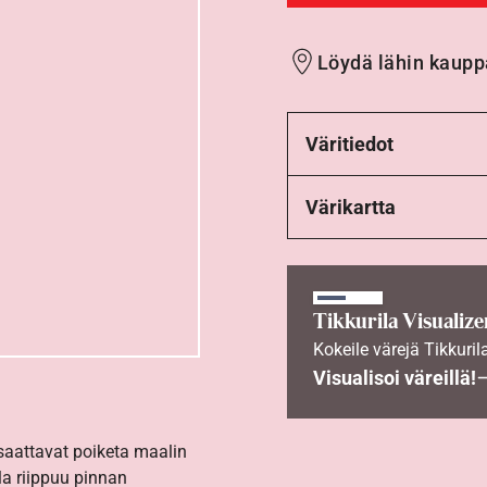
Löydä lähin kaupp
Väritiedot
Värikartta
Tikkurila Visualize
Kokeile värejä Tikkuril
Visualisoi väreillä!
 saattavat poiketa maalin
la riippuu pinnan