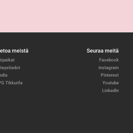
ietoa meistä
Seuraa meitä
öpaikat
Facebook
teystiedot
Instagram
edia
Pinterest
G Tikkurila
Youtube
LinkedIn