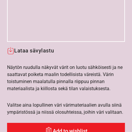
Lataa sävylastu
Näytön ruudulla näkyvät värit on luotu sähköisesti ja ne
saattavat poiketa maalin todellisista väreistä. Värin
toistuminen maalatulla pinnalla riippuu pinnan
materiaalista ja kiillosta sekä tilan valaistuksesta.
Valitse aina lopullinen väri värimateriaalien avulla siinä
ympäristössä ja niissä olosuhteissa, joihin väri valitaan.
Add to wishlist