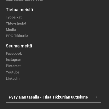
Tietoa meistä
Työpaikat
Yhteystiedot
Media
PPG Tikkurila
Seuraa meitä
Facebook
Instagram
Pinterest
Youtube
LinkedIn
Pysy ajan tasalla - Tilaa Tikkurilan uutiskirje