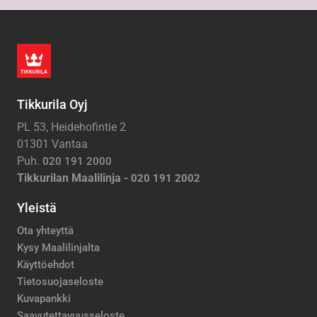
Tikkurila Oyj
PL 53, Heidehofintie 2
01301 Vantaa
Puh.
020 191 2000
Tikkurilan Maalilinja -
020 191 2002
Yleistä
Ota yhteyttä
Kysy Maalilinjalta
Käyttöehdot
Tietosuojaseloste
Kuvapankki
Saavutettavuusseloste