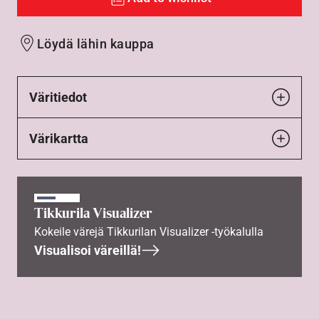
Löydä lähin kauppa
Väritiedot
Värikartta
Tikkurila Visualizer
Kokeile värejä Tikkurilan Visualizer -työkalulla
Visualisoi väreillä!