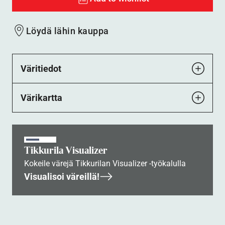
Löydä lähin kauppa
Väritiedot
Värikartta
Tikkurila Visualizer
Kokeile värejä Tikkurilan Visualizer -työkalulla
Visualisoi väreillä!