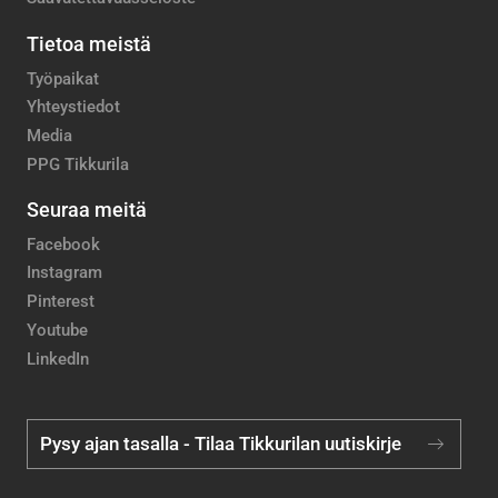
Tietoa meistä
Työpaikat
Yhteystiedot
Media
PPG Tikkurila
Seuraa meitä
Facebook
Instagram
Pinterest
Youtube
LinkedIn
Pysy ajan tasalla - Tilaa Tikkurilan uutiskirje