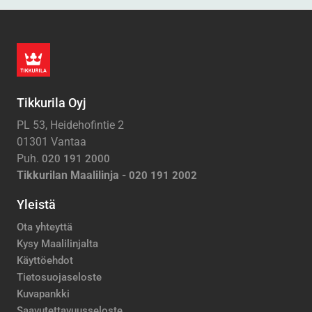
Tikkurila Oyj
PL 53, Heidehofintie 2
01301 Vantaa
Puh.
020 191 2000
Tikkurilan Maalilinja -
020 191 2002
Yleistä
Ota yhteyttä
Kysy Maalilinjalta
Käyttöehdot
Tietosuojaseloste
Kuvapankki
Saavutettavuusseloste