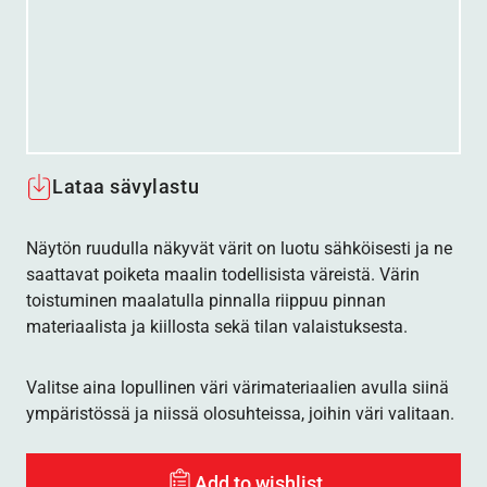
Lataa sävylastu
Näytön ruudulla näkyvät värit on luotu sähköisesti ja ne
saattavat poiketa maalin todellisista väreistä. Värin
toistuminen maalatulla pinnalla riippuu pinnan
materiaalista ja kiillosta sekä tilan valaistuksesta.
Valitse aina lopullinen väri värimateriaalien avulla siinä
ympäristössä ja niissä olosuhteissa, joihin väri valitaan.
Add to wishlist