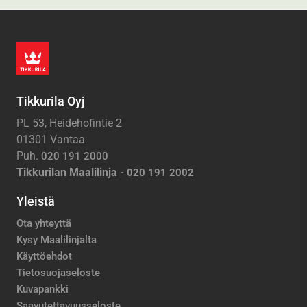
Tikkurila Oyj
PL 53, Heidehofintie 2
01301 Vantaa
Puh.
020 191 2000
Tikkurilan Maalilinja -
020 191 2002
Yleistä
Ota yhteyttä
Kysy Maalilinjalta
Käyttöehdot
Tietosuojaseloste
Kuvapankki
Saavutettavuusseloste