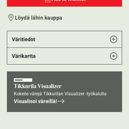
Löydä lähin kauppa
Väritiedot
Värikartta
Tikkurila Visualizer
Kokeile värejä Tikkurilan Visualizer -työkalulla
Visualisoi väreillä!