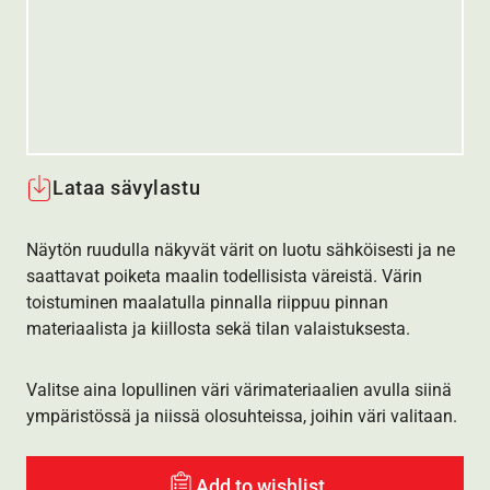
Lataa sävylastu
Näytön ruudulla näkyvät värit on luotu sähköisesti ja ne
saattavat poiketa maalin todellisista väreistä. Värin
toistuminen maalatulla pinnalla riippuu pinnan
materiaalista ja kiillosta sekä tilan valaistuksesta.
Valitse aina lopullinen väri värimateriaalien avulla siinä
ympäristössä ja niissä olosuhteissa, joihin väri valitaan.
Add to wishlist