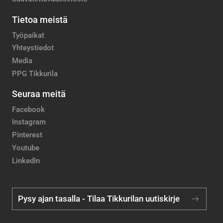
Tietoa meistä
Työpaikat
Yhteystiedot
Media
PPG Tikkurila
Seuraa meitä
Facebook
Instagram
Pinterest
Youtube
LinkedIn
Pysy ajan tasalla - Tilaa Tikkurilan uutiskirje