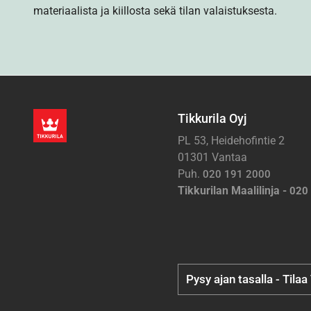
materiaalista ja kiillosta sekä tilan valaistuksesta.
Tikkurila Oyj
PL 53, Heidehofintie 2
01301 Vantaa
Puh.
020 191 2000
Tikkurilan Maalilinja -
020
Pysy ajan tasalla - Tilaa