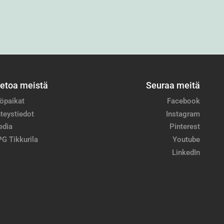
ietoa meistä
Seuraa meitä
öpaikat
Facebook
teystiedot
Instagram
edia
Pinterest
G Tikkurila
Youtube
LinkedIn