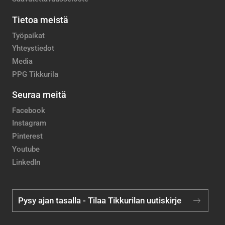
Tietoa meistä
Työpaikat
Yhteystiedot
Media
PPG Tikkurila
Seuraa meitä
Facebook
Instagram
Pinterest
Youtube
LinkedIn
Pysy ajan tasalla - Tilaa Tikkurilan uutiskirje