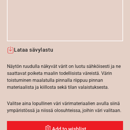
Lataa sävylastu
Näytön ruudulla näkyvät värit on luotu sähköisesti ja ne
saattavat poiketa maalin todellisista väreistä. Värin
toistuminen maalatulla pinnalla riippuu pinnan
materiaalista ja kiillosta sekä tilan valaistuksesta.
Valitse aina lopullinen väri värimateriaalien avulla siinä
ympäristössä ja niissä olosuhteissa, joihin väri valitaan.
Add to wishlist