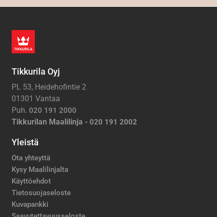
Tikkurila Oyj
PL 53, Heidehofintie 2
01301 Vantaa
Puh.
020 191 2000
Tikkurilan Maalilinja -
020 191 2002
Yleistä
Ota yhteyttä
Kysy Maalilinjalta
Käyttöehdot
Tietosuojaseloste
Kuvapankki
Saavutettavuusseloste