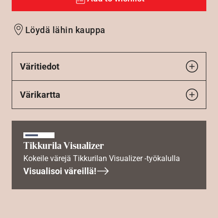
Löydä lähin kauppa
Väritiedot
Värikartta
Tikkurila Visualizer
Kokeile värejä Tikkurilan Visualizer -työkalulla
Visualisoi väreillä!