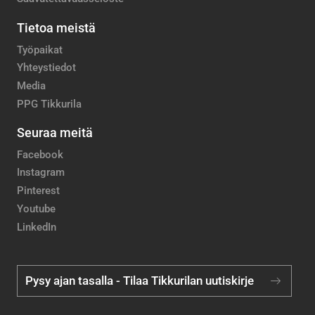
Tietoa meistä
Työpaikat
Yhteystiedot
Media
PPG Tikkurila
Seuraa meitä
Facebook
Instagram
Pinterest
Youtube
LinkedIn
Pysy ajan tasalla - Tilaa Tikkurilan uutiskirje