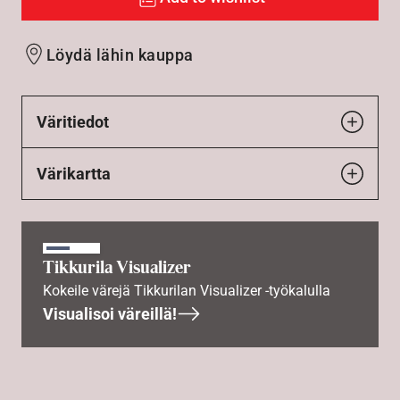
Löydä lähin kauppa
Väritiedot
Värikartta
Tikkurila Visualizer
Kokeile värejä Tikkurilan Visualizer -työkalulla
Visualisoi väreillä!