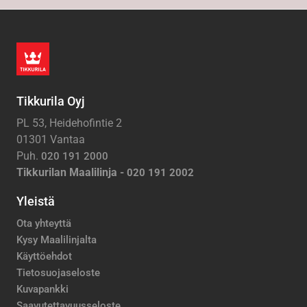
Tikkurila Oyj
PL 53, Heidehofintie 2
01301 Vantaa
Puh.
020 191 2000
Tikkurilan Maalilinja -
020 191 2002
Yleistä
Ota yhteyttä
Kysy Maalilinjalta
Käyttöehdot
Tietosuojaseloste
Kuvapankki
Saavutettavuusseloste