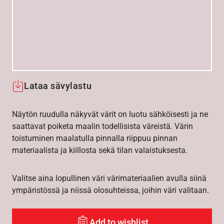
Lataa sävylastu
Näytön ruudulla näkyvät värit on luotu sähköisesti ja ne
saattavat poiketa maalin todellisista väreistä. Värin
toistuminen maalatulla pinnalla riippuu pinnan
materiaalista ja kiillosta sekä tilan valaistuksesta.
Valitse aina lopullinen väri värimateriaalien avulla siinä
ympäristössä ja niissä olosuhteissa, joihin väri valitaan.
Add to wishlist