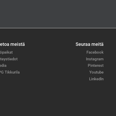
ietoa meistä
Seuraa meitä
öpaikat
Facebook
teystiedot
Instagram
edia
Pinterest
G Tikkurila
Youtube
LinkedIn