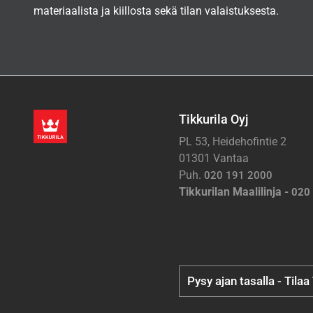
materiaalista ja kiillosta sekä tilan valaistuksesta.
Tikkurila Oyj
PL 53, Heidehofintie 2
01301 Vantaa
Puh.
020 191 2000
Tikkurilan Maalilinja -
020
Pysy ajan tasalla - Tilaa