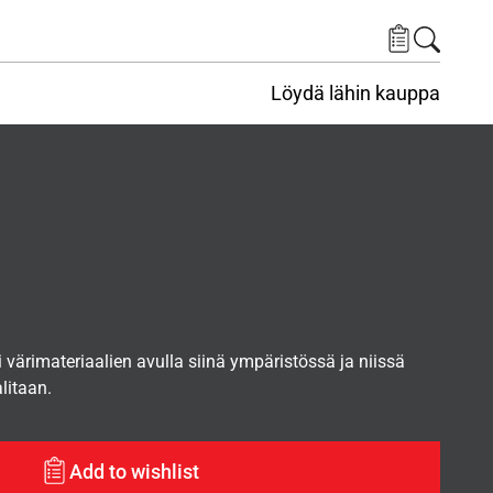
Löydä lähin kauppa
i värimateriaalien avulla siinä ympäristössä ja niissä
alitaan.
Add to wishlist