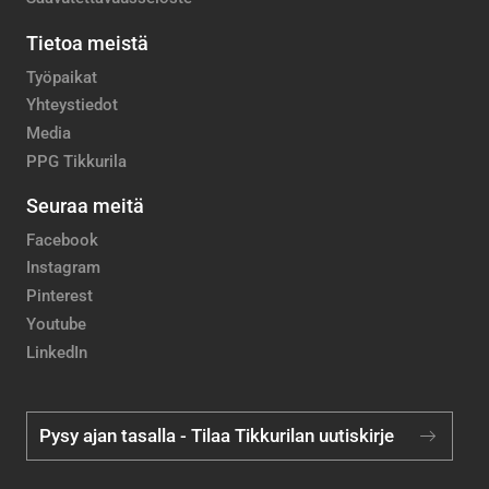
Tietoa meistä
Työpaikat
Yhteystiedot
Media
PPG Tikkurila
Seuraa meitä
Facebook
Instagram
Pinterest
Youtube
LinkedIn
Pysy ajan tasalla - Tilaa Tikkurilan uutiskirje