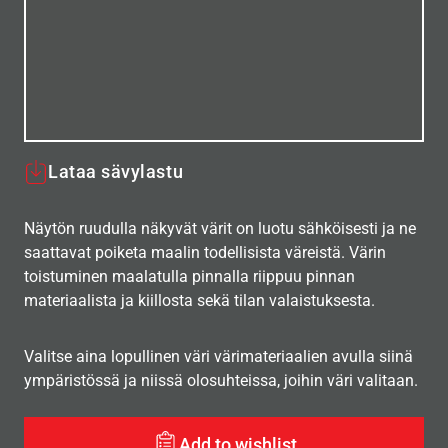
Lataa sävylastu
Näytön ruudulla näkyvät värit on luotu sähköisesti ja ne
saattavat poiketa maalin todellisista väreistä. Värin
toistuminen maalatulla pinnalla riippuu pinnan
materiaalista ja kiillosta sekä tilan valaistuksesta.
Valitse aina lopullinen väri värimateriaalien avulla siinä
ympäristössä ja niissä olosuhteissa, joihin väri valitaan.
Add to wishlist