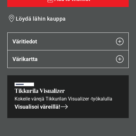
Löydä lähin kauppa
Väritiedot
Värikartta
Tikkurila Visualizer
Kokeile värejä Tikkurilan Visualizer -työkalulla
Visualisoi väreillä!