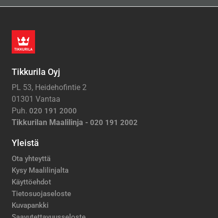
Tikkurila Oyj
PL 53, Heidehofintie 2
01301 Vantaa
Puh.
020 191 2000
Tikkurilan Maalilinja -
020 191 2002
Yleistä
Ota yhteyttä
Kysy Maalilinjalta
Käyttöehdot
Tietosuojaseloste
Kuvapankki
Saavutettavuusseloste