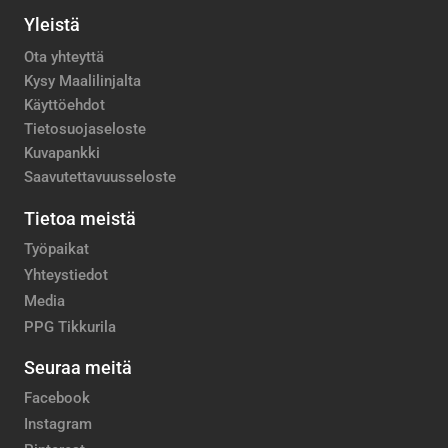
Yleistä
Ota yhteyttä
Kysy Maalilinjalta
Käyttöehdot
Tietosuojaseloste
Kuvapankki
Saavutettavuusseloste
Tietoa meistä
Työpaikat
Yhteystiedot
Media
PPG Tikkurila
Seuraa meitä
Facebook
Instagram