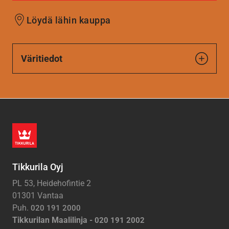
Löydä lähin kauppa
Väritiedot
Tikkurila Oyj
PL 53, Heidehofintie 2
01301 Vantaa
Puh.
020 191 2000
Tikkurilan Maalilinja -
020 191 2002