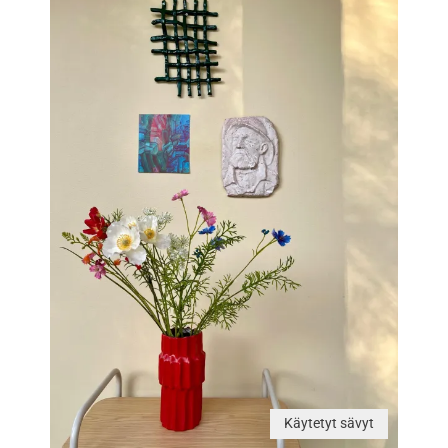
Käytetyt sävyt