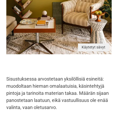
Käytetyt sävyt
Sisustuksessa arvostetaan yksilöllisiä esineitä:
muodoltaan hieman omalaatuisia, käsintehtyjä
pintoja ja tarinoita materian takaa. Määrän sijaan
panostetaan laatuun, eikä vastuullisuus ole enää
valinta, vaan oletusarvo.