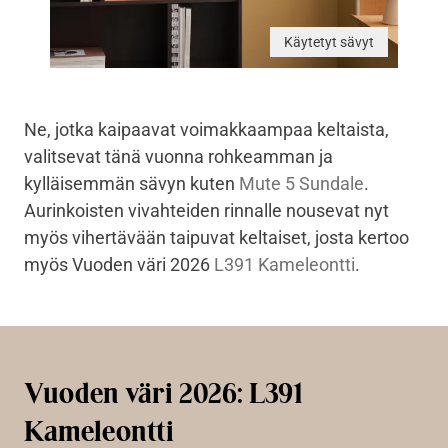
Käytetyt sävyt
Ne, jotka kaipaavat voimakkaampaa keltaista,
valitsevat tänä vuonna rohkeamman ja
kylläisemmän sävyn kuten
Mute 5 Sundale
.
Aurinkoisten vivahteiden rinnalle nousevat nyt
myös vihertävään taipuvat keltaiset, josta kertoo
myös Vuoden väri 2026
L391 Kameleontti
.
Vuoden väri 2026: L391
Kameleontti