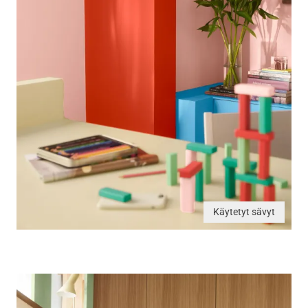
Käytetyt sävyt