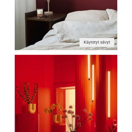
Käytetyt sävyt