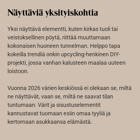
Näyttäviä yksityiskohtia
Yksi näyttävä elementti, kuten kirkas tuoli tai
veistoksellinen pöytä, riittää muuttamaan
kokonaisen huoneen tunnelman. Helppo tapa
kokeilla trendiä onkin upcycling-henkinen DIY-
projekti, jossa vanhan kalusteen maalaa uuteen
loistoon.
Vuonna 2026 värien keskiössä ei olekaan se, miltä
ne näyttävät, vaan se, miltä ne saavat tilan
tuntumaan. Värit ja sisustuselementit
kannustavat tuomaan esiin omaa tyyliä ja
kertomaan asukkaansa elämästä.