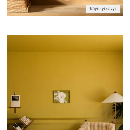
Käytetyt sävyt