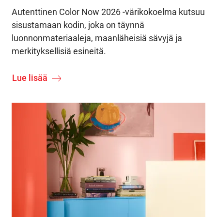
Autenttinen Color Now 2026 -värikokoelma kutsuu
sisustamaan kodin, joka on täynnä
luonnonmateriaaleja, maanläheisiä sävyjä ja
merkityksellisiä esineitä.
Lue lisää