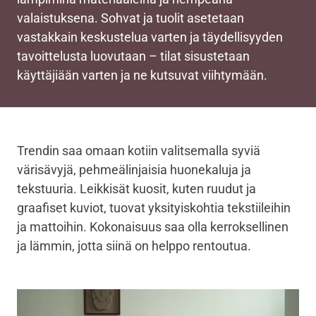
valaistuksena. Sohvat ja tuolit asetetaan
vastakkain keskustelua varten ja täydellisyyden
tavoittelusta luovutaan – tilat sisustetaan
käyttäjiään varten ja ne kutsuvat viihtymään.
Trendin saa omaan kotiin valitsemalla syviä
värisävyjä, pehmeälinjaisia huonekaluja ja
tekstuuria. Leikkisät kuosit, kuten ruudut ja
graafiset kuviot, tuovat yksityiskohtia tekstiileihin
ja mattoihin. Kokonaisuus saa olla kerroksellinen
ja lämmin, jotta siinä on helppo rentoutua.