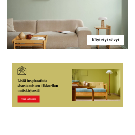
Käytetyt sävyt