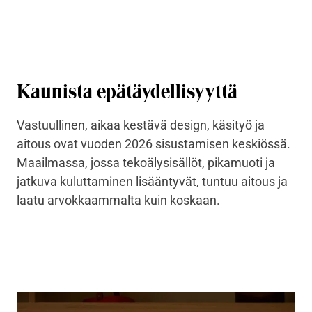
Kaunista epätäydellisyyttä
Vastuullinen, aikaa kestävä design, käsityö ja
aitous ovat vuoden 2026 sisustamisen keskiössä.
Maailmassa, jossa tekoälysisällöt, pikamuoti ja
jatkuva kuluttaminen lisääntyvät, tuntuu aitous ja
laatu arvokkaammalta kuin koskaan.