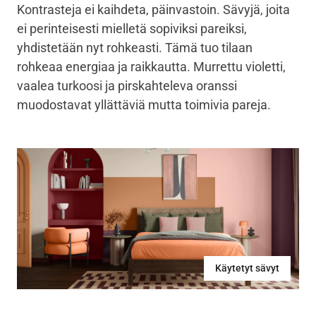
Kontrasteja ei kaihdeta, päinvastoin. Sävyjä, joita
ei perinteisesti mielletä sopiviksi pareiksi,
yhdistetään nyt rohkeasti. Tämä tuo tilaan
rohkeaa energiaa ja raikkautta. Murrettu violetti,
vaalea turkoosi ja pirskahteleva oranssi
muodostavat yllättäviä mutta toimivia pareja.
Käytetyt sävyt