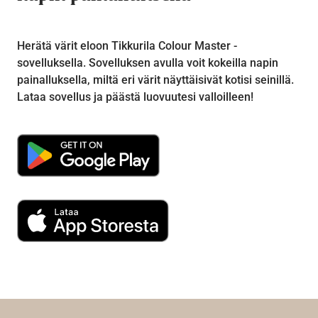
Herätä värit eloon Tikkurila Colour Master -
sovelluksella. Sovelluksen avulla voit kokeilla napin
painalluksella, miltä eri värit näyttäisivät kotisi seinillä.
Lataa sovellus ja päästä luovuutesi valloilleen!