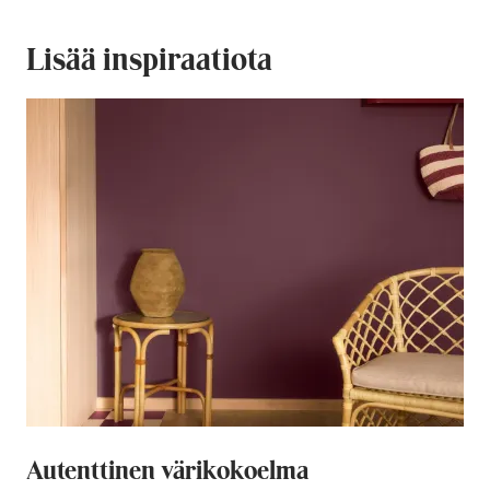
Lisää inspiraatiota
Autenttinen värikokoelma