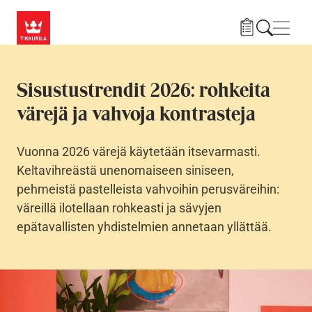
Hyppää pääsisältöön
Navig
Sisustustrendit 2026: rohkeita
värejä ja vahvoja kontrasteja
Vuonna 2026 värejä käytetään itsevarmasti.
Keltavihreästä unenomaiseen siniseen,
pehmeistä pastelleista vahvoihin perusväreihin:
väreillä ilotellaan rohkeasti ja sävyjen
epätavallisten yhdistelmien annetaan yllättää.