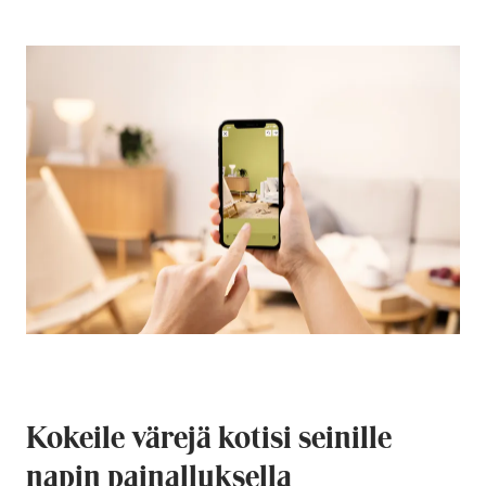
Kokeile värejä kotisi seinille
napin painalluksella