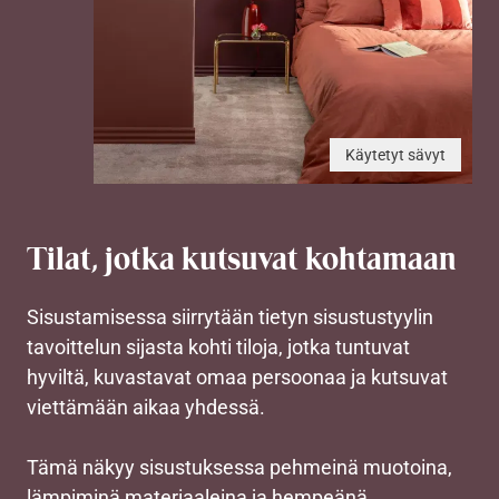
Käytetyt sävyt
Tilat, jotka kutsuvat kohtamaan
Sisustamisessa siirrytään tietyn sisustustyylin
tavoittelun sijasta kohti tiloja, jotka tuntuvat
hyviltä, kuvastavat omaa persoonaa ja kutsuvat
viettämään aikaa yhdessä.
Tämä näkyy sisustuksessa pehmeinä muotoina,
lämpiminä materiaaleina ja hempeänä