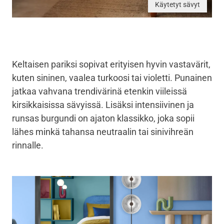
Käytetyt sävyt
Keltaisen pariksi sopivat erityisen hyvin vastavärit,
kuten sininen, vaalea turkoosi tai violetti. Punainen
jatkaa vahvana trendivärinä etenkin viileissä
kirsikkaisissa sävyissä. Lisäksi intensiivinen ja
runsas burgundi on ajaton klassikko, joka sopii
lähes minkä tahansa neutraalin tai sinivihreän
rinnalle.