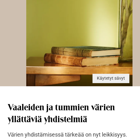
Käytetyt sävyt
Vaaleiden ja tummien värien
yllättäviä yhdistelmiä
Värien yhdistämisessä tärkeää on nyt leikkisyys.