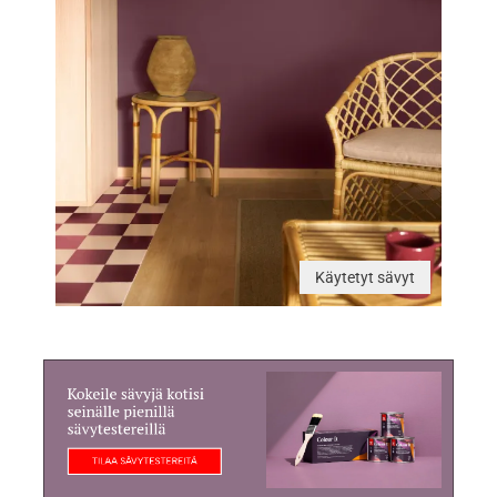
Käytetyt sävyt