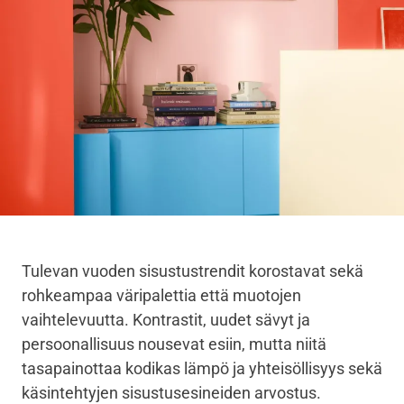
Tulevan vuoden sisustustrendit korostavat sekä
rohkeampaa väripalettia että muotojen
vaihtelevuutta. Kontrastit, uudet sävyt ja
persoonallisuus nousevat esiin, mutta niitä
tasapainottaa kodikas lämpö ja yhteisöllisyys sekä
käsintehtyjen sisustusesineiden arvostus.