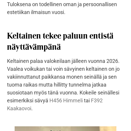
Tuloksena on todellinen oman ja persoonallisen
estetiikan ilmaisun vuosi.
Keltainen tekee paluun entistä
näyttävämpänä
Keltainen palaa valokeilaan jälleen vuonna 2026.
Vaalea voikukan tai voin sävyinen keltainen on jo
vakiinnuttanut paikkansa monen seinällä ja sen
tuoma raikas mutta hillitty tunnelma jatkaa
suosiotaan myös tänä vuonna. Kokeile seinällesi
esimerkiksi sävyä
H456 Himmeli
tai
F392
Kaakaovoi
.