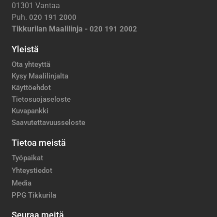
01301 Vantaa
Puh.
020 191 2000
Tikkurilan Maalilinja -
020 191 2002
Yleistä
Ota yhteyttä
Kysy Maalilinjalta
Käyttöehdot
Tietosuojaseloste
Kuvapankki
Saavutettavuusseloste
Tietoa meistä
Työpaikat
Yhteystiedot
Media
PPG Tikkurila
Seuraa meitä