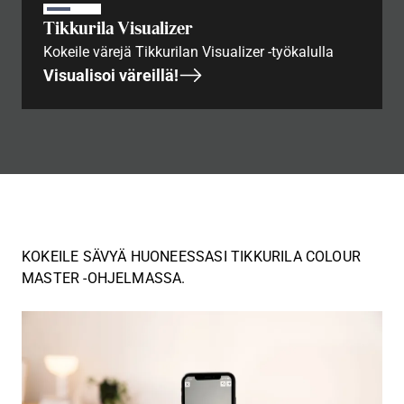
Tikkurila Visualizer
Kokeile värejä Tikkurilan Visualizer -työkalulla
Visualisoi väreillä!
KOKEILE SÄVYÄ HUONEESSASI TIKKURILA COLOUR
MASTER -OHJELMASSA.