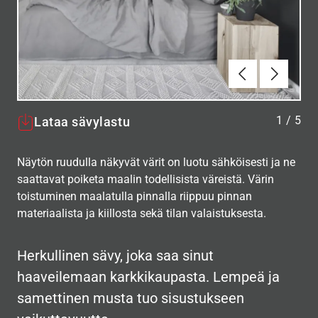
Edellinen
Seuraav
1
/
5
Lataa sävylastu
Näytön ruudulla näkyvät värit on luotu sähköisesti ja ne
saattavat poiketa maalin todellisista väreistä. Värin
toistuminen maalatulla pinnalla riippuu pinnan
materiaalista ja kiillosta sekä tilan valaistuksesta.
Herkullinen sävy, joka saa sinut
haaveilemaan karkkikaupasta. Lempeä ja
samettinen musta tuo sisustukseen