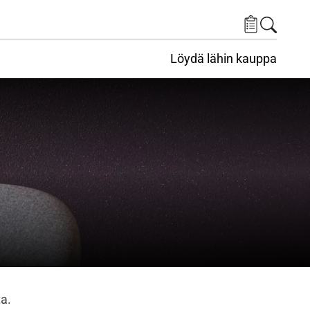
Löydä lähin kauppa
ta.