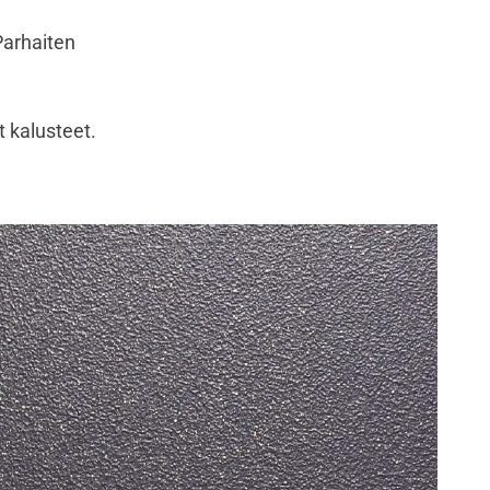
Parhaiten
t kalusteet.