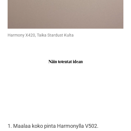
Harmony X420, Taika Stardust Kulta
Näin toteutat idean
1. Maalaa koko pinta Harmonylla V502.