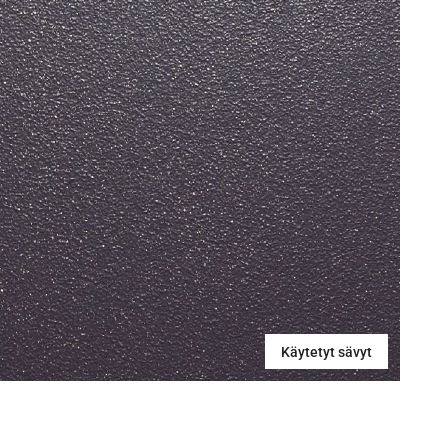
Käytetyt sävyt