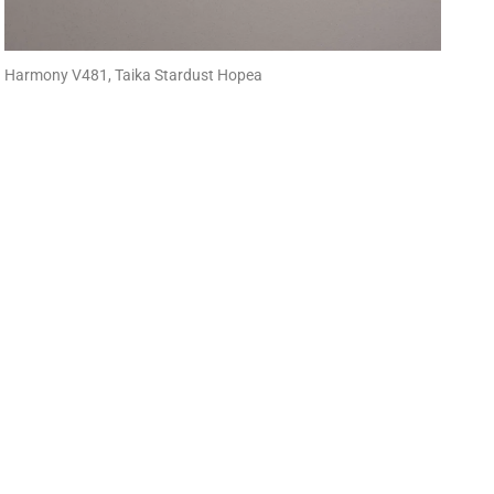
Harmony V481, Taika Stardust Hopea