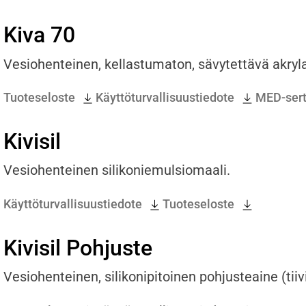
Kiva 70
Vesiohenteinen, kellastumaton, sävytettävä akryla
Tuoteseloste
Käyttöturvallisuustiedote
MED-serti
Kivisil
Vesiohenteinen silikoniemulsiomaali.
Käyttöturvallisuustiedote
Tuoteseloste
Kivisil Pohjuste
Vesiohenteinen, silikonipitoinen pohjusteaine (tiivi