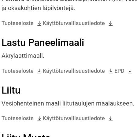
ja oksakohtien läpilyöntejä.
Tuoteseloste
Käyttöturvallisuustiedote
Lastu Paneelimaali
Akrylaattimaali.
Tuoteseloste
Käyttöturvallisuustiedote
EPD
Liitu
Vesiohenteinen maali liitutaulujen maalaukseen.
Tuoteseloste
Käyttöturvallisuustiedote