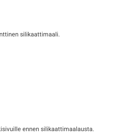
ttinen silikaattimaali.
isivuille ennen silikaattimaalausta.