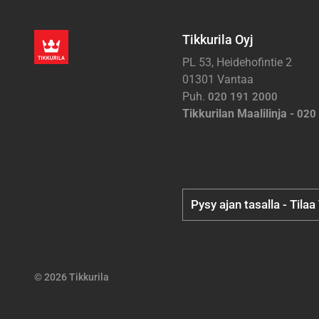
Tikkurila Oyj
PL 53, Heidehofintie 2
01301 Vantaa
Puh.
020 191 2000
Tikkurilan Maalilinja -
020
Pysy ajan tasalla - Tilaa
© 2026 Tikkurila