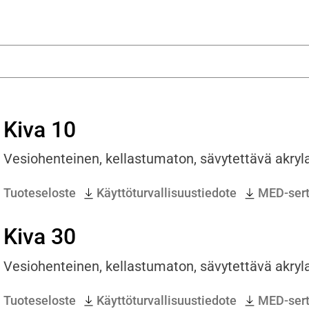
Kiva 10
Vesiohenteinen, kellastumaton, sävytettävä akryla
Tuoteseloste
Käyttöturvallisuustiedote
MED-serti
Kiva 30
Vesiohenteinen, kellastumaton, sävytettävä akryla
Tuoteseloste
Käyttöturvallisuustiedote
MED-serti