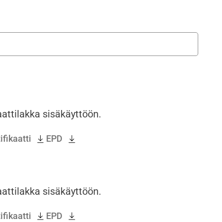
attilakka sisäkäyttöön.
fikaatti
EPD
attilakka sisäkäyttöön.
fikaatti
EPD