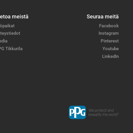
ietoa meistä
Seuraa meitä
öpaikat
Facebook
teystiedot
Instagram
edia
Pinterest
G Tikkurila
Youtube
LinkedIn