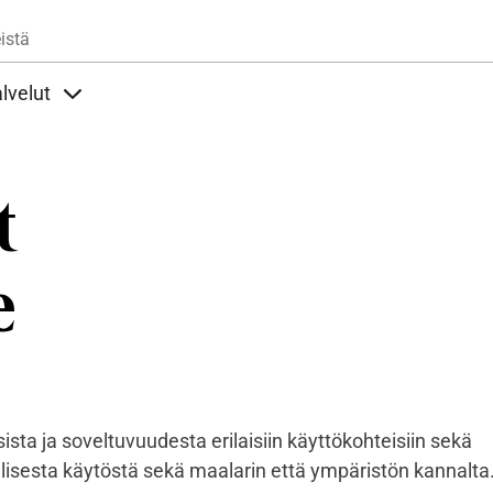
Hyppää pääsisältöön
istä
lvelut
t alla
llöt Ohjeet alla
Sisällöt Palvelut alla
t
e
sta ja soveltuvuudesta erilaisiin käyttökohteisiin sekä
allisesta käytöstä sekä maalarin että ympäristön kannalta