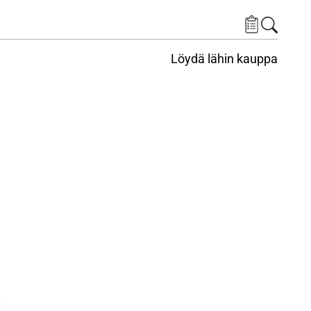
Löydä lähin kauppa
.