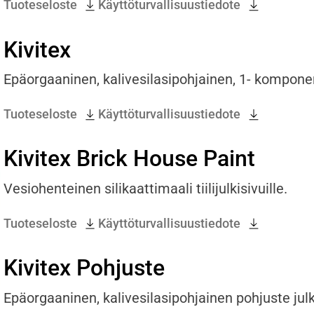
Tuoteseloste
Käyttöturvallisuustiedote
Kivitex
Epäorgaaninen, kalivesilasipohjainen, 1- komponen
Tuoteseloste
Käyttöturvallisuustiedote
Kivitex Brick House Paint
Vesiohenteinen silikaattimaali tiilijulkisivuille.
Tuoteseloste
Käyttöturvallisuustiedote
Kivitex Pohjuste
Epäorgaaninen, kalivesilasipohjainen pohjuste julk