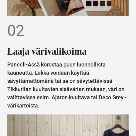
02
Laaja värivalikoima
Paneeli-Ässä korostaa puun luonnollista
kauneutta. Lakka voidaan käyttää
sävyttämättömänä tai se on sävytettävissä
Tikkurilan kuultavien sisävärien mukaan, väri on
valittavissa esim. Ajaton kuultava tai Deco Grey -
värikartoista.