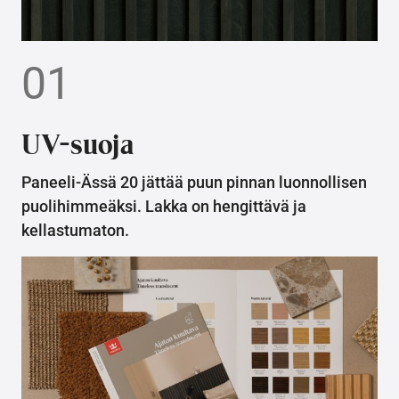
01
UV-suoja
Paneeli-Ässä 20 jättää puun pinnan luonnollisen
puolihimmeäksi. Lakka on hengittävä ja
kellastumaton.