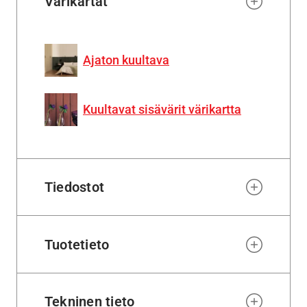
Värikartat
Ajaton kuultava
Kuultavat sisävärit värikartta
Tiedostot
Tuotetieto
Tekninen tieto