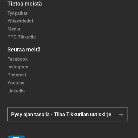
Tietoa meistä
Työpaikat
Yhteystiedot
Media
PPG Tikkurila
Seuraa meitä
Facebook
Instagram
Pinterest
Youtube
LinkedIn
Pysy ajan tasalla - Tilaa Tikkurilan uutiskirje