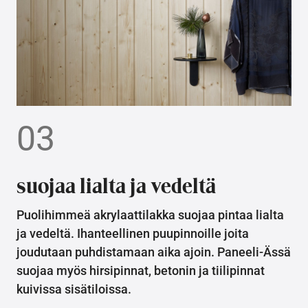
03
suojaa lialta ja vedeltä
Puolihimmeä akrylaattilakka suojaa pintaa lialta
ja vedeltä. Ihanteellinen puupinnoille joita
joudutaan puhdistamaan aika ajoin. Paneeli-Ässä
suojaa myös hirsipinnat, betonin ja tiilipinnat
kuivissa sisätiloissa.