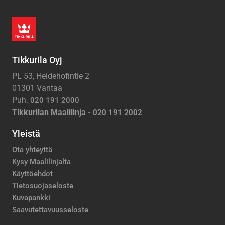
Tikkurila Oyj
PL 53, Heidehofintie 2
01301 Vantaa
Puh.
020 191 2000
Tikkurilan Maalilinja -
020 191 2002
Yleistä
Ota yhteyttä
Kysy Maalilinjalta
Käyttöehdot
Tietosuojaseloste
Kuvapankki
Saavutettavuusseloste