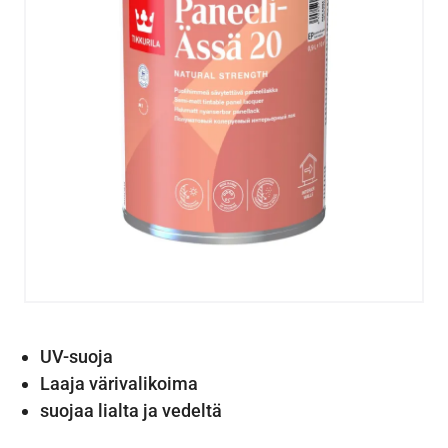
UV-suoja
Laaja värivalikoima
suojaa lialta ja vedeltä