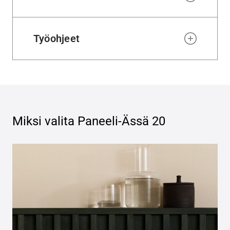
Työohjeet
Miksi valita
Paneeli-Ässä 20