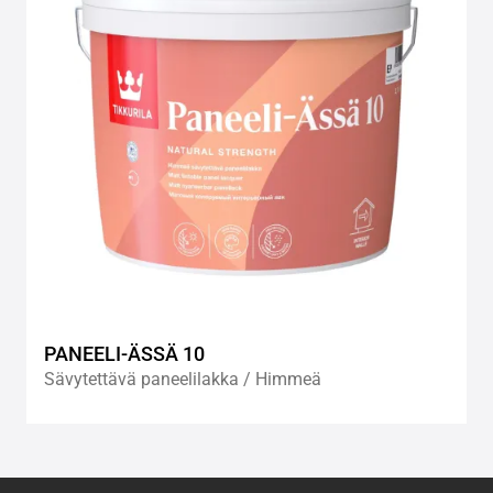
PANEELI-ÄSSÄ 10
Sävytettävä paneelilakka / Himmeä