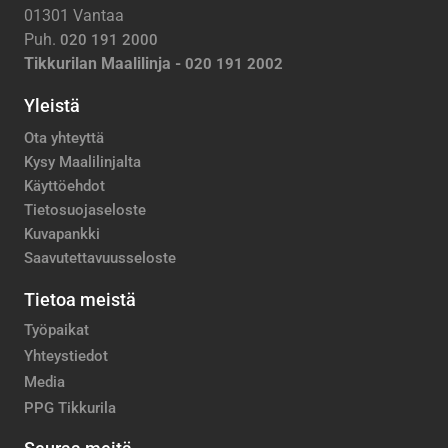
01301 Vantaa
Puh.
020 191 2000
Tikkurilan Maalilinja -
020 191 2002
Yleistä
Ota yhteyttä
Kysy Maalilinjalta
Käyttöehdot
Tietosuojaseloste
Kuvapankki
Saavutettavuusseloste
Tietoa meistä
Työpaikat
Yhteystiedot
Media
PPG Tikkurila