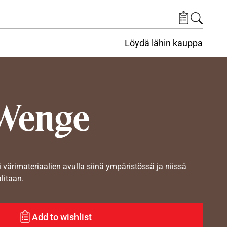
Löydä lähin kauppa
Wenge
i värimateriaalien avulla siinä ympäristössä ja niissä
alitaan.
Add to wishlist