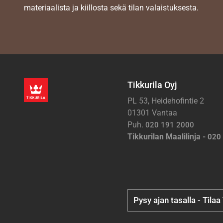
materiaalista ja kiillosta sekä tilan valaistuksesta.
Tikkurila Oyj
PL 53, Heidehofintie 2
01301 Vantaa
Puh.
020 191 2000
Tikkurilan Maalilinja -
020
Pysy ajan tasalla - Tilaa