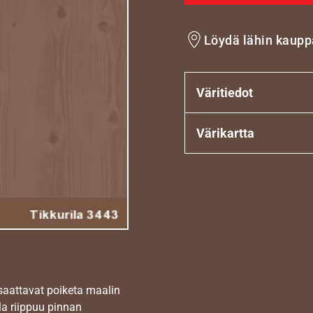
Löydä lähin kaupp
Väritiedot
Värikartta
 saattavat poiketa maalin
la riippuu pinnan