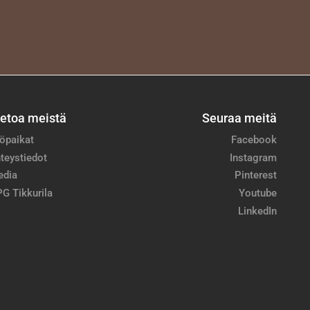
ietoa meistä
Seuraa meitä
öpaikat
Facebook
teystiedot
Instagram
edia
Pinterest
G Tikkurila
Youtube
LinkedIn