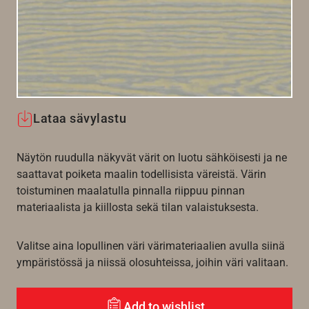
Lataa sävylastu
Näytön ruudulla näkyvät värit on luotu sähköisesti ja ne
saattavat poiketa maalin todellisista väreistä. Värin
toistuminen maalatulla pinnalla riippuu pinnan
materiaalista ja kiillosta sekä tilan valaistuksesta.
Valitse aina lopullinen väri värimateriaalien avulla siinä
ympäristössä ja niissä olosuhteissa, joihin väri valitaan.
Add to wishlist