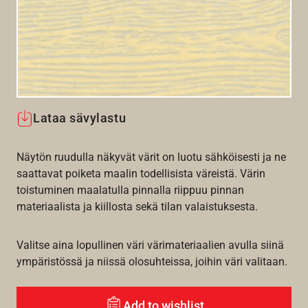
Lataa sävylastu
Näytön ruudulla näkyvät värit on luotu sähköisesti ja ne
saattavat poiketa maalin todellisista väreistä. Värin
toistuminen maalatulla pinnalla riippuu pinnan
materiaalista ja kiillosta sekä tilan valaistuksesta.
Valitse aina lopullinen väri värimateriaalien avulla siinä
ympäristössä ja niissä olosuhteissa, joihin väri valitaan.
Add to wishlist