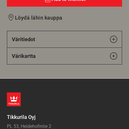
Löydä lähin kauppa
Väritiedot
Värikartta
Tikkurila Oyj
PL 53, Heidehofintie 2