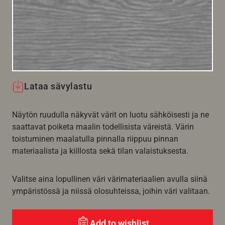
Lataa sävylastu
Näytön ruudulla näkyvät värit on luotu sähköisesti ja ne
saattavat poiketa maalin todellisista väreistä. Värin
toistuminen maalatulla pinnalla riippuu pinnan
materiaalista ja kiillosta sekä tilan valaistuksesta.
Valitse aina lopullinen väri värimateriaalien avulla siinä
ympäristössä ja niissä olosuhteissa, joihin väri valitaan.
Add to wishlist